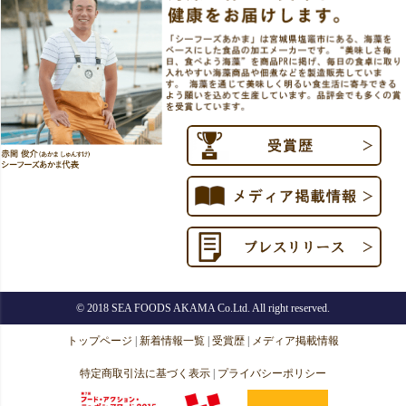
© 2018 SEA FOODS AKAMA Co.Ltd. All right reserved.
トップページ
|
新着情報一覧
|
受賞歴
|
メディア掲載情報
特定商取引法に基づく表示
|
プライバシーポリシー