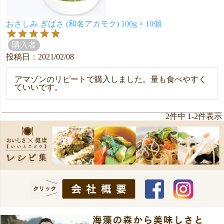
おさしみ ぎばさ (和名アカモク) 100g × 10個
購入者
投稿日
2021/02/08
アマゾンのリピートで購入しました。量も食べやすく
ていいです。
2
件中
1
-
2
件表示