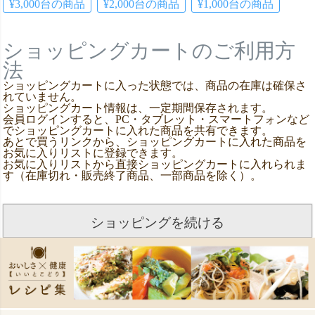
¥3,000台の商品
¥2,000台の商品
¥1,000台の商品
ショッピングカートのご利用方
法
ショッピングカートに入った状態では、商品の在庫は確保さ
れていません。
ショッピングカート情報は、一定期間保存されます。
会員ログインすると、PC・タブレット・スマートフォンなど
でショッピングカートに入れた商品を共有できます。
あとで買うリンクから、ショッピングカートに入れた商品を
お気に入りリストに登録できます。
お気に入りリストから直接ショッピングカートに入れられま
す（在庫切れ・販売終了商品、一部商品を除く）。
ショッピングを続ける