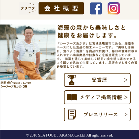
© 2018 SEA FOODS AKAMA Co.Ltd. All right reserved.