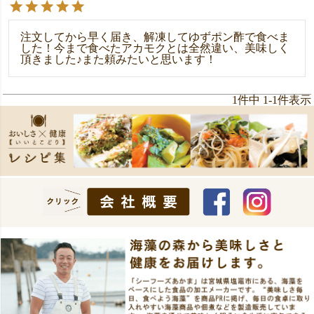
注文してから早く届き、解凍してゆずポン酢で食べま
した！今まで食べたアカモクとは全然違い、美味しく
頂きました♪また頼みたいと思います！
1
件中
1
-
1
件表示