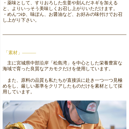
・薬味として、すりおろした生姜や刻んだネギを加える
と、よりいっそう美味しくお召し上がりいただけます。
・めんつゆ、味ぽん、お醤油など、お好みの味付けでお召
し上がり下さい。
「素材」―――
主に宮城県中部沿岸「松島湾」を中心とした栄養豊富な
海域で育った良質なアカモクだけを使用しています。
また、原料の品質も私たちが直接浜に赴き一つ一つ見極
めをし、厳しい基準をクリアしたものだけを素材として採
用しています。