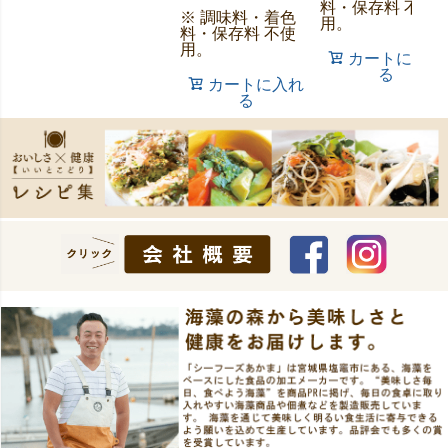
料・保存料 不使
※ 調味料・着色
用。
料・保存料 不使
用。
カートに入れ
る
カートに入れ
る