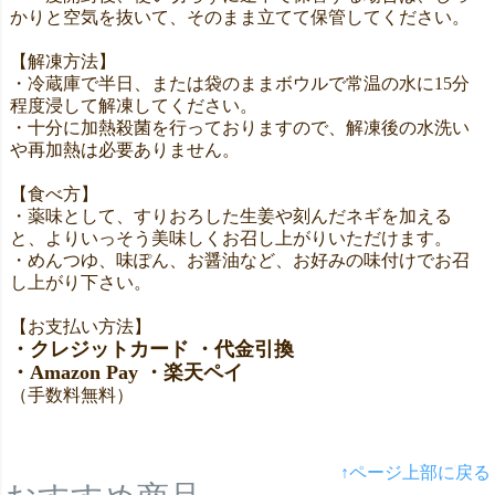
かりと空気を抜いて、そのまま立てて保管してください。
【解凍方法】
・冷蔵庫で半日、または袋のままボウルで常温の水に15分
程度浸して解凍してください。
・十分に加熱殺菌を行っておりますので、解凍後の水洗い
や再加熱は必要ありません。
【食べ方】
・薬味として、すりおろした生姜や刻んだネギを加える
と、よりいっそう美味しくお召し上がりいただけます。
・めんつゆ、味ぽん、お醤油など、お好みの味付けでお召
し上がり下さい。
【お支払い方法】
・クレジットカード ・代金引換
・Amazon Pay ・楽天ペイ
（手数料無料）
↑ページ上部に戻る