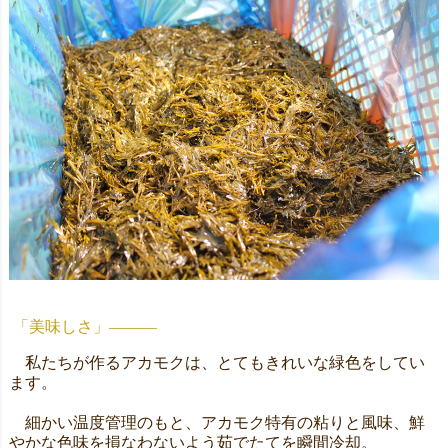
「美味しさ」―――
私たちが作るアカモクは、とてもきれいな緑色をしてい
ます。
細かい温度管理のもと、アカモク特有の粘りと風味、鮮
やかな色味を損なわないよう茹でたてを瞬間冷却。