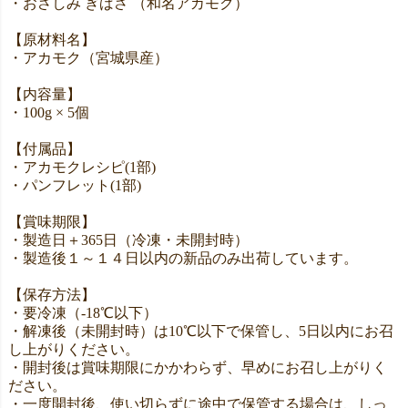
・おさしみ ぎばさ （和名アカモク）
【原材料名】
・アカモク（宮城県産）
【内容量】
・100g × 5個
【付属品】
・アカモクレシピ(1部)
・パンフレット(1部)
【賞味期限】
・製造日＋365日（冷凍・未開封時）
・製造後１～１４日以内の新品のみ出荷しています。
【保存方法】
・要冷凍（-18℃以下）
・解凍後（未開封時）は10℃以下で保管し、5日以内にお召
し上がりください。
・開封後は賞味期限にかかわらず、早めにお召し上がりく
ださい。
・一度開封後、使い切らずに途中で保管する場合は、しっ