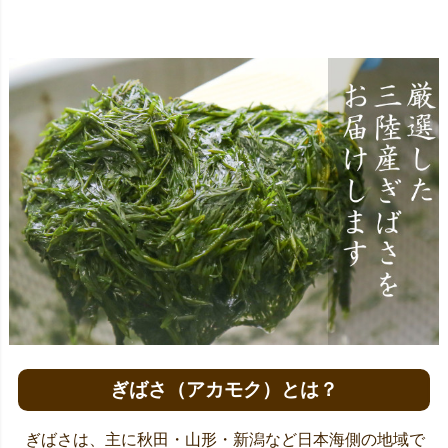
ぎばさ（アカモク）とは？
ぎばさは、主に秋田・山形・新潟など日本海側の地域で