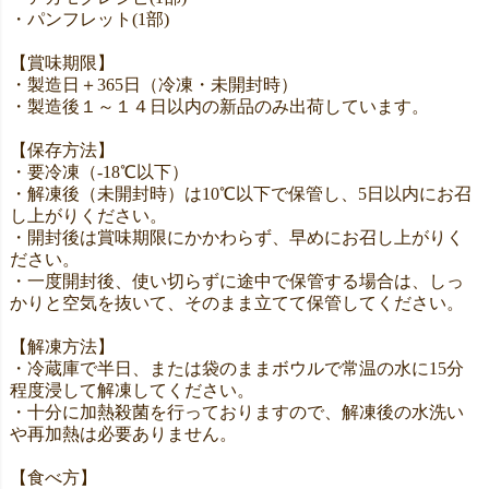
・パンフレット(1部)
【賞味期限】
・製造日＋365日（冷凍・未開封時）
・製造後１～１４日以内の新品のみ出荷しています。
【保存方法】
・要冷凍（-18℃以下）
・解凍後（未開封時）は10℃以下で保管し、5日以内にお召
し上がりください。
・開封後は賞味期限にかかわらず、早めにお召し上がりく
ださい。
・一度開封後、使い切らずに途中で保管する場合は、しっ
かりと空気を抜いて、そのまま立てて保管してください。
【解凍方法】
・冷蔵庫で半日、または袋のままボウルで常温の水に15分
程度浸して解凍してください。
・十分に加熱殺菌を行っておりますので、解凍後の水洗い
や再加熱は必要ありません。
【食べ方】