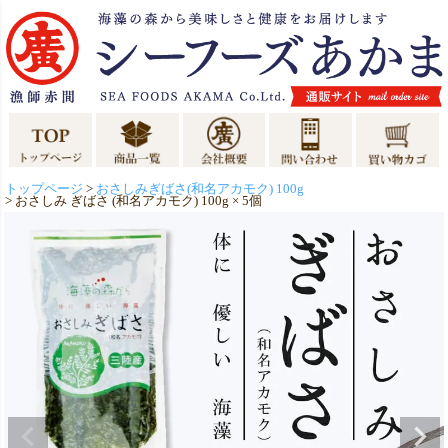
トップページ
おさしみぎばさ(和名アカモク) 100g
おさしみ ぎばさ (和名アカモク) 100g × 5個