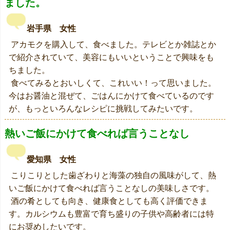
ました。
岩手県 女性
アカモクを購入して、食べました。テレビとか雑誌とか
で紹介されていて、美容にもいいということで興味をも
ちました。
食べてみるとおいしくて、これいい！って思いました。
今はお醤油と混ぜて、ごはんにかけて食べているのです
が、もっといろんなレシピに挑戦してみたいです。
熱いご飯にかけて食べれば言うことなし
愛知県 女性
こりこりとした歯ざわりと海藻の独自の風味がして、熱
いご飯にかけて食べれば言うことなしの美味しさです。
酒の肴としても向き、健康食としても高く評価できま
す。カルシウムも豊富で育ち盛りの子供や高齢者には特
にお奨めしたいです。