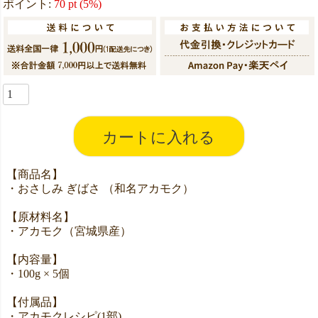
ポイント:
70
pt (5%)
カートに入れる
【商品名】
・おさしみ ぎばさ （和名アカモク）
【原材料名】
・アカモク（宮城県産）
【内容量】
・100g × 5個
【付属品】
・アカモクレシピ(1部)