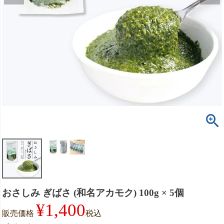
おさしみ ぎばさ (和名アカモク) 100g × 5個
¥
1,400
販売価格
税込