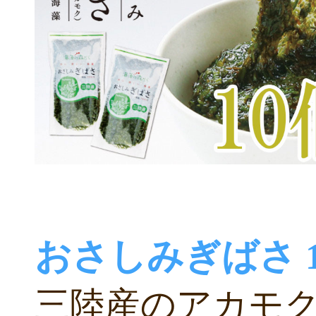
おさしみぎばさ 1
三陸産のアカモ