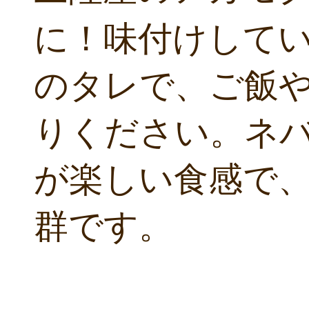
に！味付けして
のタレで、ご飯
りください。ネバ
が楽しい食感で
群です。