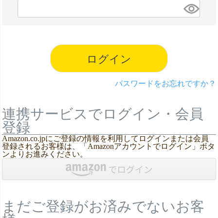
(
必
須
)
ログイン
パスワードをお忘れですか？
連携サービスでログイン・会員
登録
Amazon.co.jpにご登録の情報を利用してログインまたは会員
登録されるお客様は、「Amazonアカウントでログイン」ボタ
ンよりお進みください。
まだご登録がお済みでないお客