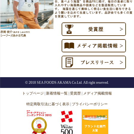
© 2018 SEA FOODS AKAMA Co.Ltd. All right reserved.
トップページ
|
新着情報一覧
|
受賞歴
|
メディア掲載情報
特定商取引法に基づく表示
|
プライバシーポリシー